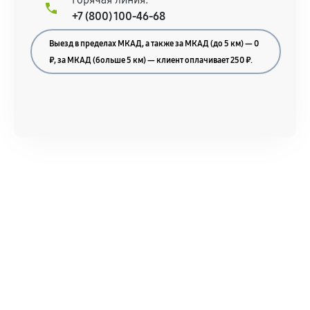
+7 (800) 100-46-68
Выезд в пределах МКАД, а также за МКАД (до 5 км) — 0
₽, за МКАД (больше 5 км) — клиент оплачивает 250 ₽.