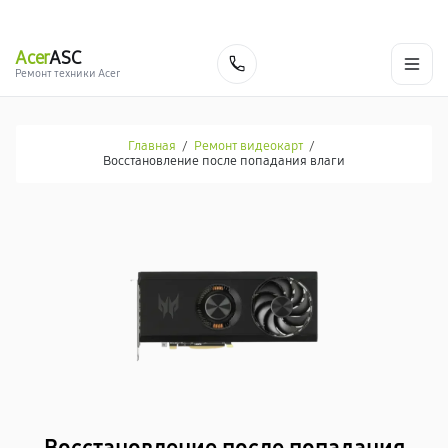
г. Москва
Ежедневно, с 08:00 до 23:00
+7 (495) 067-73-68
Acer
ASC
Заказать
Ремонт техники Acer
Главная
/
Ремонт видеокарт
/
Восстановление после попадания влаги