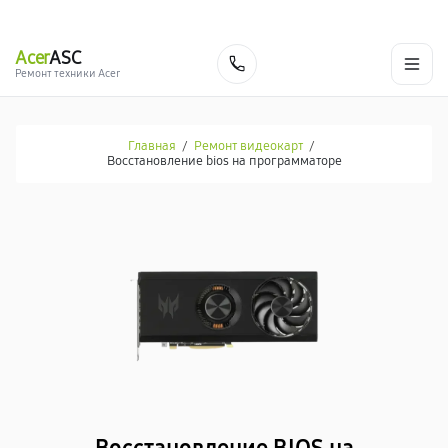
г. Москва
Ежедневно, с 08:00 до 23:00
+7 (495) 067-73-68
Acer
ASC
Заказать
Ремонт техники Acer
Главная
/
Ремонт видеокарт
/
Восстановление bios на программаторе