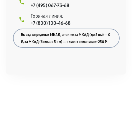
+7 (495) 067-73-68
Горячая линия:
+7 (800) 100-46-68
Выезд в пределах МКАД, а также за МКАД (до 5 км) — 0
₽, за МКАД (больше 5 км) — клиент оплачивает 250 ₽.