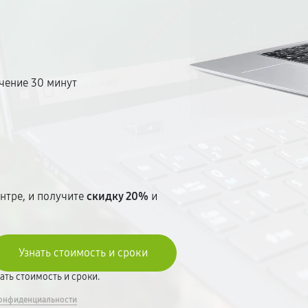
чение 30 минут
т
нтре, и получите
скидку 20%
и
вать стоимость и сроки.
онфиденциальности