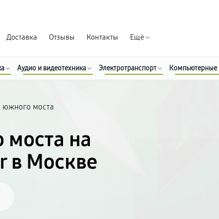
Гарантия д
Доставка
Отзывы
Контакты
Ещё
ка
Аудио и видеотехника
Электротранспорт
Компьютерные
 южного моста
 моста на
r в Москве