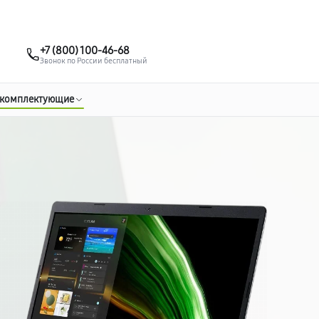
о 3 лет
Выезд мастера бесплатно
+7 (495) 067-73-68
+7 (800) 100-46-68
Заказать ремонт
Звонок по России бесплатный
 комплектующие