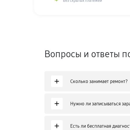
Без скрытых платежей
Вопросы и ответы п
+
Сколько занимает ремонт?
+
Нужно ли записываться зар
+
Есть ли бесплатная диагнос