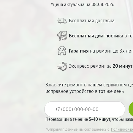
*цена актуальна на 08.08.2026
Бесплатная доставка
Бесплатная диагностика
в те
Гарантия
на ремонт до 3х ле
Экспресс ремонт за
20 минут
Закажите ремонт в нашем сервисном це
исправное устройство в тот же день
Перезвоним в течение
5–10 минут
, чтобы наз
*Отправляя данные, вы соглашаетесь с
Политикой к