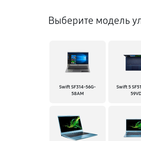
Выберите модель ул
Swift SF314-56G-
Swift 5 SF5
58AM
59V