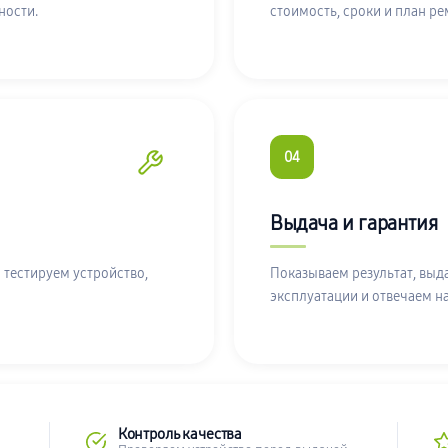
ности.
стоимость, сроки и план ре
04
Выдача и гарантия
 тестируем устройство,
Показываем результат, выд
эксплуатации и отвечаем н
Контроль качества