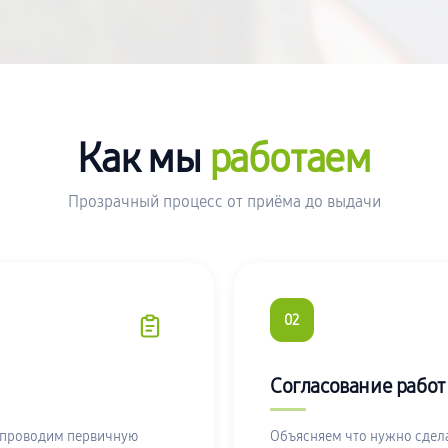
Как мы
работаем
Прозрачный процесс от приёма до выдачи
02
Согласование работ
 проводим первичную
Объясняем что нужно сдела