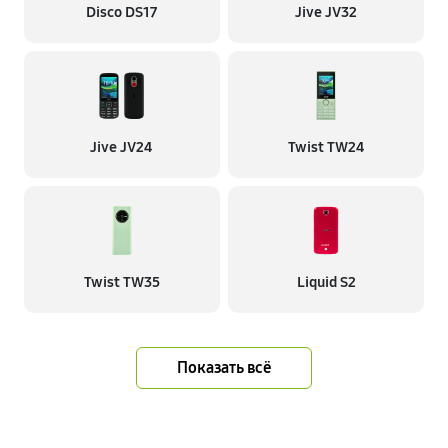
Disco DS17
Jive JV32
Jive JV24
Twist TW24
Twist TW35
Liquid S2
Показать всё