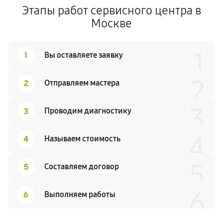
Этапы работ сервисного центра в
Москве
1
1
Вы оставляете заявку
2
2
Отправляем мастера
3
3
Проводим диагностику
4
4
Называем стоимость
5
5
Составляем договор
6
6
Выполняем работы