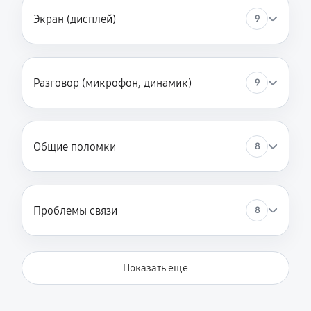
Экран (дисплей)
9
Разговор (микрофон, динамик)
9
Общие поломки
8
Проблемы связи
8
Показать ещё