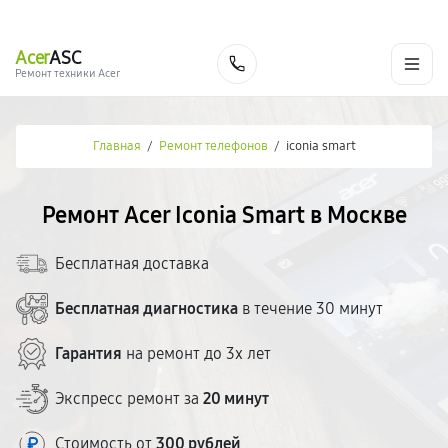
г. Москва
Ежедневно, с 08:00 до 23:00
+7 (495) 067-73-68
Acer
ASC
Заказать
Ремонт техники Acer
Главная
/
Ремонт телефонов
/
iconia smart
Ремонт Acer Iconia Smart в Москве
Бесплатная доставка
Бесплатная диагностика
в течение 30 минут
Гарантия
на ремонт до 3х лет
Экспресс ремонт за
20 минут
Стоимость от
300 рублей