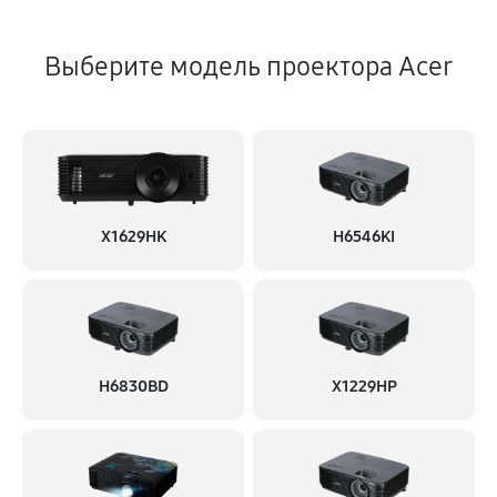
Выберите модель проектора Acer
X1629HK
H6546KI
H6830BD
X1229HP