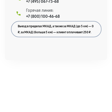
+7 (495) 067-73-68
Горячая линия:
+7 (800) 100-46-68
Выезд в пределах МКАД, а также за МКАД (до 5 км) — 0
₽, за МКАД (больше 5 км) — клиент оплачивает 250 ₽.