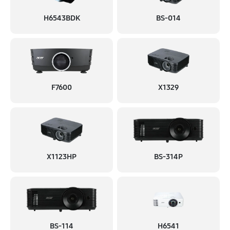
H6543BDK
BS-014
F7600
X1329
X1123HP
BS-314P
BS-114
H6541