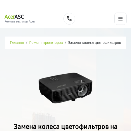
г. Москва
Ежедневно, с 08:00 до 23:00
+7 (495) 067-73-68
Acer
ASC
Заказать
Ремонт техники Acer
Главная
/
Ремонт проекторов
/
Замена колеса цветофильтров
Замена колеса цветофильтров на