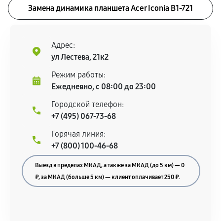
Замена динамика планшета Acer Iconia B1‑721
Адрес:
ул Лестева, 21к2
Режим работы:
Ежедневно, с 08:00 до 23:00
Городской телефон:
+7 (495) 067-73-68
Горячая линия:
+7 (800) 100-46-68
Выезд в пределах МКАД, а также за МКАД (до 5 км) — 0
₽, за МКАД (больше 5 км) — клиент оплачивает 250 ₽.