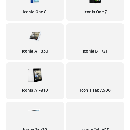
Iconia One 8
Iconia One 7
Iconia A1‑830
Iconia B1‑721
Iconia A1‑810
Iconia Tab A500
Iconia Tab 10
Iconia Tab M10