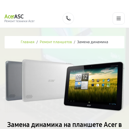
г. Москва
Ежедневно, с 08:00 до 23:00
+7 (495) 067-73-68
Acer
ASC
Заказать
Ремонт техники Acer
Главная
/
Ремонт планшетов
/
Замена динамика
Замена динамика на планшете Acer в