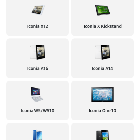
Iconia X12
Iconia X Kickstand
Iconia A16
Iconia A14
Iconia W5/W510
Iconia One 10