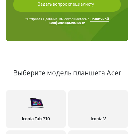
*Отправляя данные, вы соглашаетесь с
Политикой
конфиденциальности
Выберите модель планшета Acer
Iconia Tab P10
Iconia V