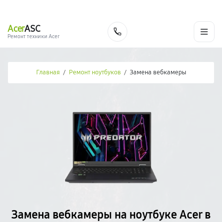
г. Москва
Ежедневно, с 08:00 до 23:00
+7 (495) 067-73-68
Acer
ASC
Заказать
Ремонт техники Acer
Главная
/
Ремонт ноутбуков
/
Замена вебкамеры
Замена вебкамеры на ноутбуке Acer в