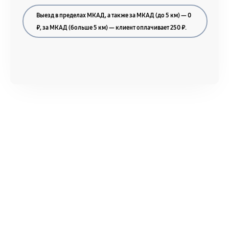
Выезд в пределах МКАД, а также за МКАД (до 5 км) — 0
₽, за МКАД (больше 5 км) — клиент оплачивает 250 ₽.