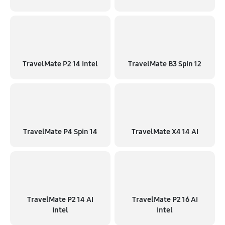
TravelMate P2 14 Intel
TravelMate B3 Spin 12
TravelMate P4 Spin 14
TravelMate X4 14 AI
TravelMate P2 14 AI
TravelMate P2 16 AI
Intel
Intel