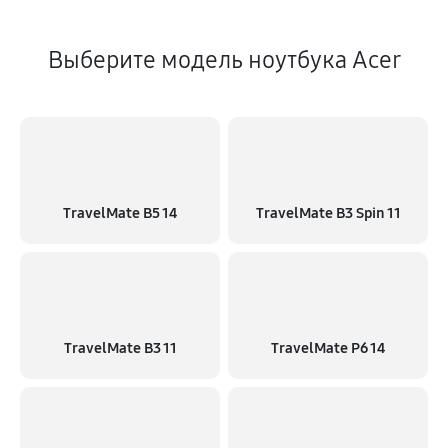
Выберите модель ноутбука Acer
TravelMate B5 14
TravelMate B3 Spin 11
TravelMate B3 11
TravelMate P6 14