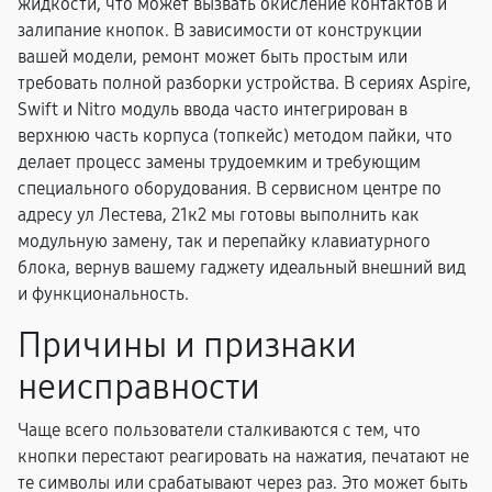
жидкости, что может вызвать окисление контактов и
залипание кнопок. В зависимости от конструкции
вашей модели, ремонт может быть простым или
требовать полной разборки устройства. В сериях Aspire,
Swift и Nitro модуль ввода часто интегрирован в
верхнюю часть корпуса (топкейс) методом пайки, что
делает процесс замены трудоемким и требующим
специального оборудования. В сервисном центре по
адресу ул Лестева, 21к2 мы готовы выполнить как
модульную замену, так и перепайку клавиатурного
блока, вернув вашему гаджету идеальный внешний вид
и функциональность.
Причины и признаки
неисправности
Чаще всего пользователи сталкиваются с тем, что
кнопки перестают реагировать на нажатия, печатают не
те символы или срабатывают через раз. Это может быть