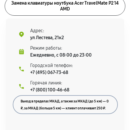
Замена клавиатуры ноутбука Acer TravelMate P2 14
AMD
Адрес:
ул Лестева, 21к2
Режим работы:
Ежедневно, с 08:00 до 23:00
Городской телефон:
+7 (495) 067-73-68
Горячая линия:
+7 (800) 100-46-68
Выезд в пределах МКАД, а также за МКАД (до 5 км) — 0
₽, за МКАД (больше 5 км) — клиент оплачивает 250 ₽.