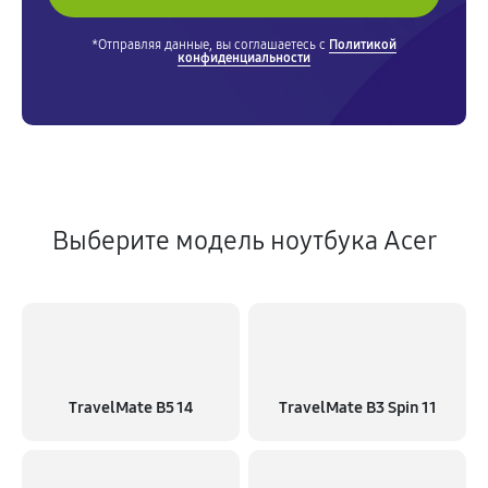
*Отправляя данные, вы соглашаетесь с
Политикой
конфиденциальности
Выберите модель ноутбука Acer
TravelMate B5 14
TravelMate B3 Spin 11