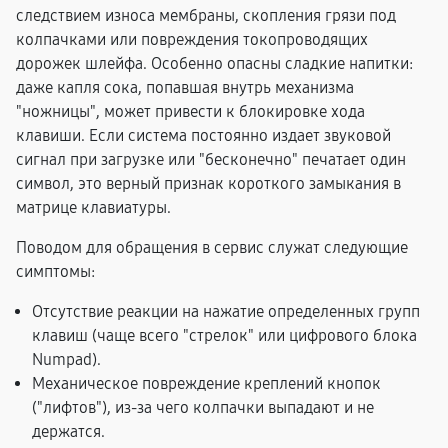
следствием износа мембраны, скопления грязи под
колпачками или повреждения токопроводящих
дорожек шлейфа. Особенно опасны сладкие напитки:
даже капля сока, попавшая внутрь механизма
"ножницы", может привести к блокировке хода
клавиши. Если система постоянно издает звуковой
сигнал при загрузке или "бесконечно" печатает один
символ, это верный признак короткого замыкания в
матрице клавиатуры.
Поводом для обращения в сервис служат следующие
симптомы:
Отсутствие реакции на нажатие определенных групп
клавиш (чаще всего "стрелок" или цифрового блока
Numpad).
Механическое повреждение креплений кнопок
("лифтов"), из-за чего колпачки выпадают и не
держатся.