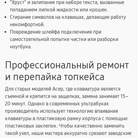
"Хруст" и залипание при наборе текста, вызванные
попаданием липкой жидкости или крошек.
Стирание символов на клавишах, делающее работу
некомфортной.
Повреждение шлейфа подключения при
самостоятельной попытке чистки или разборки
ноутбука.
Профессиональный ремонт
и перепайка топкейса
Для старых моделей Асер, где клавиатура является
съемной и крепится на защелках, замена занимает 15–
20 минут. Однако в современных ультрабуках
производитель использует технологию впаивания
клавиатуры в пластиковую рамку корпуса с помощью
пластиковых заклепок. Чтобы качественно заменить
такой узел, наши мастера аккуратно срезают заводские