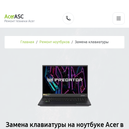
г. Москва
Ежедневно, с 08:00 до 23:00
+7 (495) 067-73-68
Acer
ASC
Заказать
Ремонт техники Acer
Главная
/
Ремонт ноутбуков
/
Замена клавиатуры
Замена клавиатуры на ноутбуке Acer в