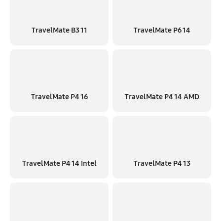
TravelMate B3 11
TravelMate P6 14
TravelMate P4 16
TravelMate P4 14 AMD
TravelMate P4 14 Intel
TravelMate P4 13