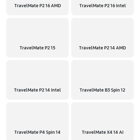
TravelMate P2 16 AMD
TravelMate P2 16 Intel
TravelMate P2 15
TravelMate P2 14 AMD
TravelMate P2 14 Intel
TravelMate B3 Spin 12
TravelMate P4 Spin 14
TravelMate X4 14 AI