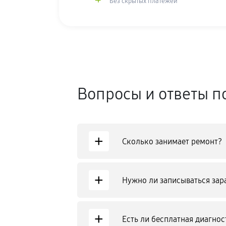
Без скрытых платежей
Вопросы и ответы п
+
Сколько занимает ремонт?
+
Нужно ли записываться зар
+
Есть ли бесплатная диагнос