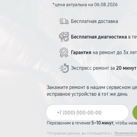
*цена актуальна на 06.08.2026
Бесплатная доставка
Бесплатная диагностика
в те
Гарантия
на ремонт до 3х ле
Экспресс ремонт за
20 минут
Закажите ремонт в нашем сервисном це
исправное устройство в тот же день
Перезвоним в течение
5–10 минут
, чтобы наз
*Отправляя данные, вы соглашаетесь с
Политикой к