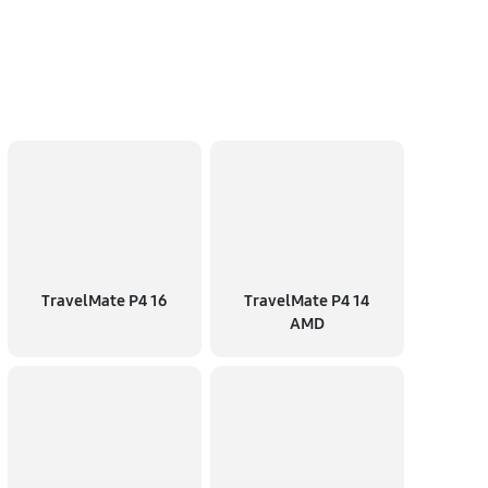
TravelMate P4 16
TravelMate P4 14
AMD