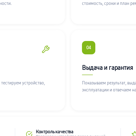
ности.
стоимость, сроки и план ре
04
Выдача и гарантия
 тестируем устройство,
Показываем результат, выд
эксплуатации и отвечаем н
Контроль качества