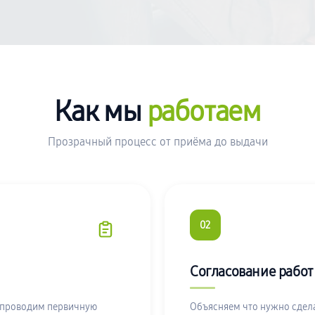
Как мы
работаем
Прозрачный процесс от приёма до выдачи
02
Согласование работ
 проводим первичную
Объясняем что нужно сдела