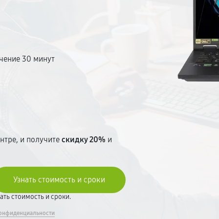
чение 30 минут
т
нтре, и получите
скидку 20%
и
вать стоимость и сроки.
онфиденциальности