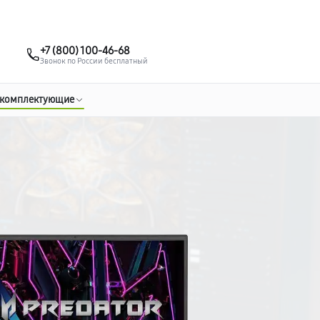
о 3 лет
Выезд мастера бесплатно
+7 (495) 067-73-68
+7 (800) 100-46-68
Заказать ремонт
Звонок по России бесплатный
 комплектующие