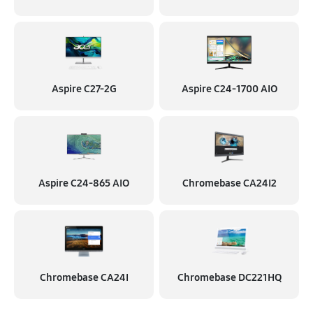
Aspire C27-2G
Aspire C24‑1700 AIO
Aspire C24‑865 AIO
Chromebase CA24I2
Chromebase CA24I
Chromebase DC221HQ