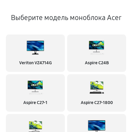
Выберите модель моноблока Acer
Veriton VZ4714G
Aspire C24B
Aspire C27-1
Aspire C27-1800