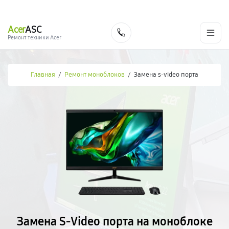
г. Москва
Ежедневно, с 08:00 до 23:00
+7 (495) 067-73-68
Acer
ASC
Заказать
Ремонт техники Acer
Главная
/
Ремонт моноблоков
/
Замена s-video порта
Замена S-Video порта на моноблоке