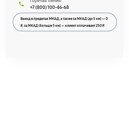
Горячая линия:
+7 (800) 100-46-68
Выезд в пределах МКАД, а также за МКАД (до 5 км) — 0
₽, за МКАД (больше 5 км) — клиент оплачивает 250 ₽.