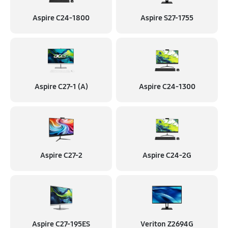
Aspire C24-1800
Aspire S27-1755
Aspire C27-1 (A)
Aspire C24-1300
Aspire C27-2
Aspire C24-2G
Aspire C27-195ES
Veriton Z2694G