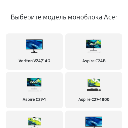
Выберите модель моноблока Acer
Veriton VZ4714G
Aspire C24B
Aspire C27-1
Aspire C27-1800