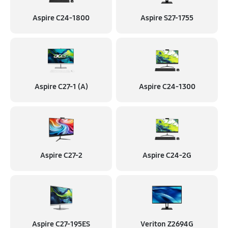
Aspire C24-1800
Aspire S27-1755
Aspire C27-1 (A)
Aspire C24-1300
Aspire C27-2
Aspire C24-2G
Aspire C27-195ES
Veriton Z2694G