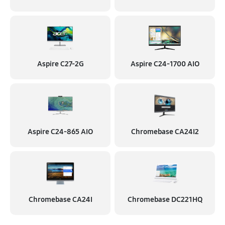
Aspire C27-2G
Aspire C24‑1700 AIO
Aspire C24‑865 AIO
Chromebase CA24I2
Chromebase CA24I
Chromebase DC221HQ