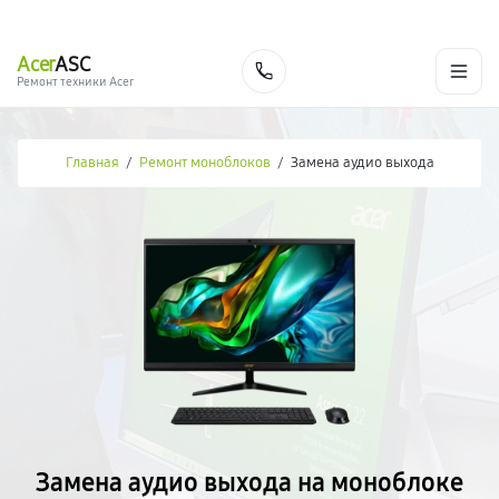
г. Москва
Ежедневно, с 08:00 до 23:00
+7 (495) 067-73-68
Acer
ASC
Заказать
Ремонт техники Acer
Главная
/
Ремонт моноблоков
/
Замена аудио выхода
Замена аудио выхода на моноблоке