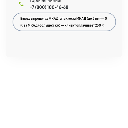
Горячая линия:
+7 (800) 100-46-68
Выезд в пределах МКАД, а также за МКАД (до 5 км) — 0
₽, за МКАД (больше 5 км) — клиент оплачивает 250 ₽.