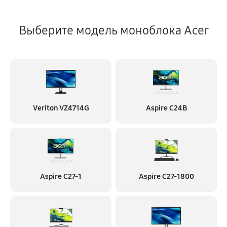
Выберите модель моноблока Acer
Veriton VZ4714G
Aspire C24B
Aspire C27-1
Aspire C27-1800