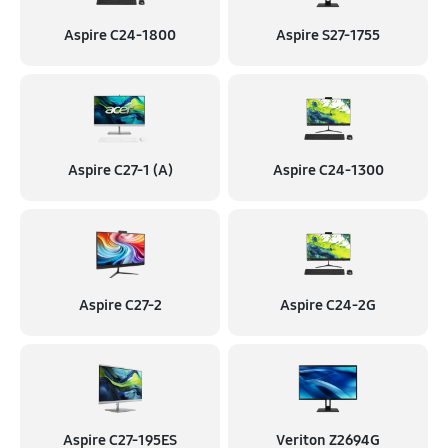
Aspire C24-1800
Aspire S27-1755
Aspire C27-1 (A)
Aspire C24-1300
Aspire C27-2
Aspire C24-2G
Aspire C27-195ES
Veriton Z2694G