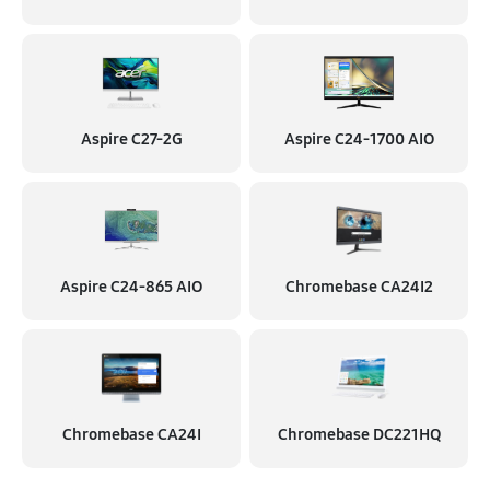
Aspire C27-2G
Aspire C24‑1700 AIO
Aspire C24‑865 AIO
Chromebase CA24I2
Chromebase CA24I
Chromebase DC221HQ