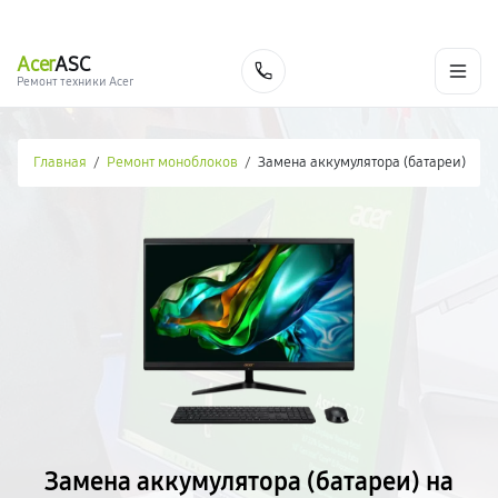
г. Москва
Ежедневно, с 08:00 до 23:00
+7 (495) 067-73-68
Acer
ASC
Заказать
Ремонт техники Acer
Главная
/
Ремонт моноблоков
/
Замена аккумулятора (батареи)
Замена аккумулятора (батареи) на