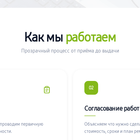
Как мы
работаем
Прозрачный процесс от приёма до выдачи
02
Согласование работ
 проводим первичную
Объясняем что нужно сдела
ности.
стоимость, сроки и план ре