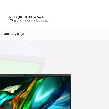
о 3 лет
Выезд мастера бесплатно
+7 (495) 067-73-68
+7 (800) 100-46-68
Заказать ремонт
Звонок по России бесплатный
 комплектующие