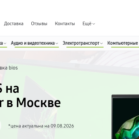
Гарантия д
Доставка
Отзывы
Контакты
Ещё
ка
Аудио и видеотехника
Электротранспорт
Компьютерные
ка bios
 на
r в Москве
*цена актуальна на 09.08.2026