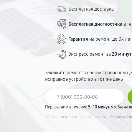
Бесплатная доставка
Бесплатная диагностика
в те
Гарантия
на ремонт до 3х ле
Экспресс ремонт за
20 минут
Закажите ремонт в нашем сервисном це
исправное устройство в тот же день
Перезвоним в течение
5–10 минут
, чтобы наз
*Отправляя данные, вы соглашаетесь с
Политикой к