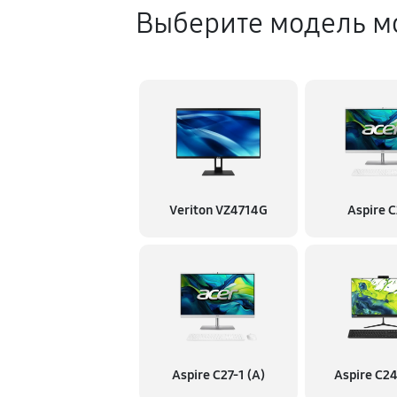
Выберите модель м
Veriton VZ4714G
Aspire 
Aspire C27-1 (A)
Aspire C2