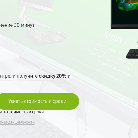
чение 30 минут
т
нтре, и получите
скидку 20%
и
вать стоимость и сроки.
онфиденциальности