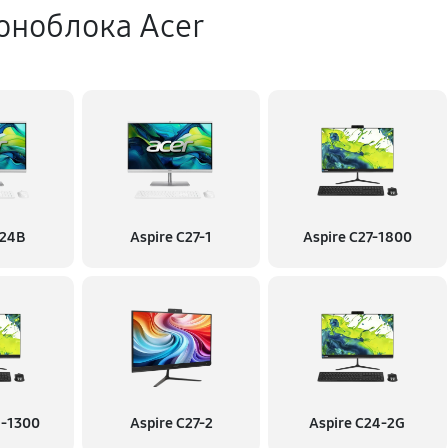
оноблока Acer
C24B
Aspire C27-1
Aspire C27-1800
4-1300
Aspire C27-2
Aspire C24-2G