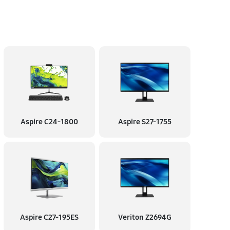
Aspire C24-1800
Aspire S27-1755
Aspire C27-195ES
Veriton Z2694G