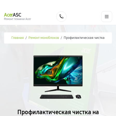
г. Москва
Ежедневно, с 08:00 до 23:00
+7 (495) 067-73-68
Acer
ASC
Заказать
Ремонт техники Acer
Главная
/
Ремонт моноблоков
/
Профилактическая чистка
Профилактическая чистка на