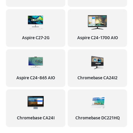
Aspire C27-2G
Aspire C24‑1700 AIO
Aspire C24‑865 AIO
Chromebase CA24I2
Chromebase CA24I
Chromebase DC221HQ