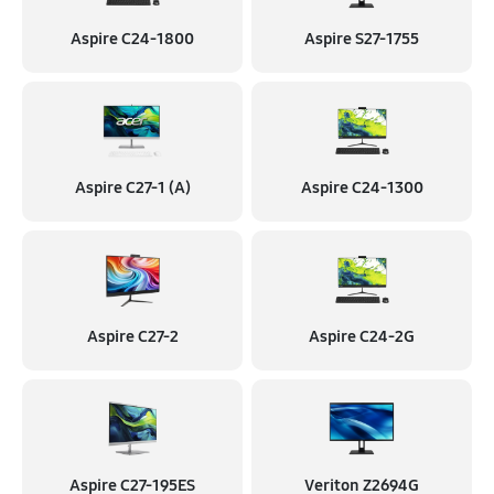
Aspire C24-1800
Aspire S27-1755
Aspire C27-1 (A)
Aspire C24-1300
Aspire C27-2
Aspire C24-2G
Aspire C27-195ES
Veriton Z2694G