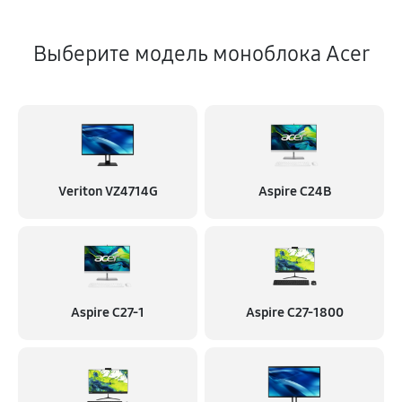
Выберите модель моноблока Acer
Veriton VZ4714G
Aspire C24B
Aspire C27-1
Aspire C27-1800