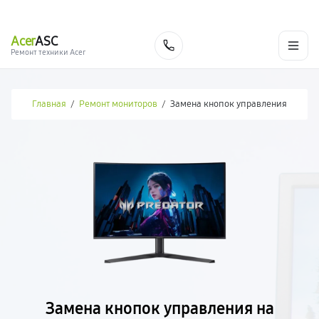
г. Москва
Ежедневно, с 08:00 до 23:00
+7 (495) 067-73-68
Acer
ASC
Заказать
Ремонт техники Acer
Главная
/
Ремонт мониторов
/
Замена кнопок управления
Замена кнопок управления на