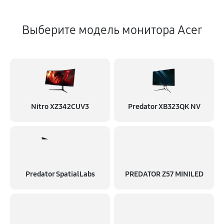
Выберите модель монитора Acer
Nitro XZ342CUV3
Predator XB323QK NV
Predator SpatialLabs
PREDATOR Z57 MINILED