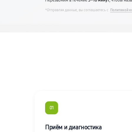
Перезвоним в течение
5–10 минут
, чтобы наз
*Отправляя данные, вы соглашаетесь с
Политикой к
01
Приём и диагностика