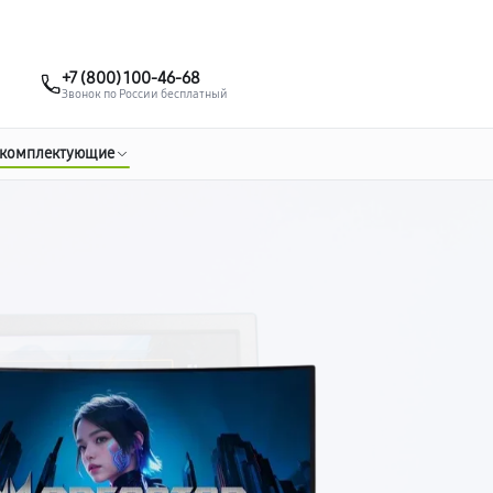
о 3 лет
Выезд мастера бесплатно
+7 (495) 067-73-68
+7 (800) 100-46-68
Заказать ремонт
Звонок по России бесплатный
 комплектующие