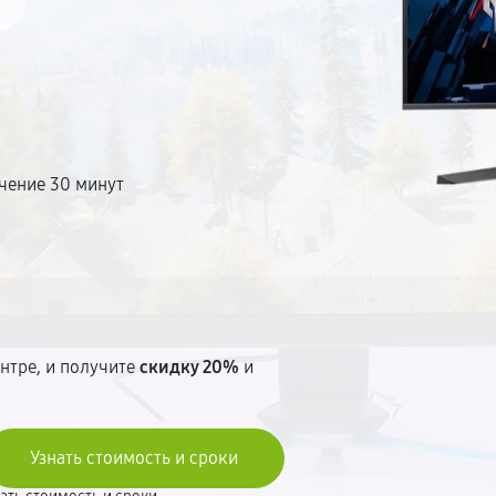
чение 30 минут
т
нтре, и получите
скидку 20%
и