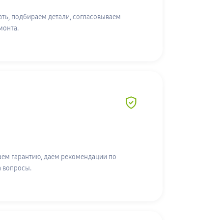
ть, подбираем детали, согласовываем
монта.
аём гарантию, даём рекомендации по
а вопросы.