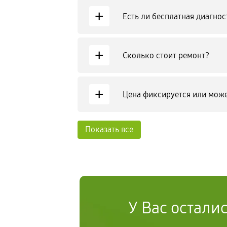
+
Есть ли бесплатная диагнос
+
Сколько стоит ремонт?
+
Цена фиксируется или може
Показать все
У Вас остали