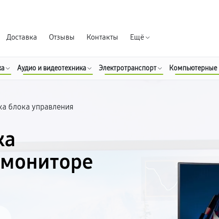
Гарантия д
Доставка
Отзывы
Контакты
Ещё
ка
Аудио и видеотехника
Электротранспорт
Компьютерные
а блока управления
ка
 мониторе