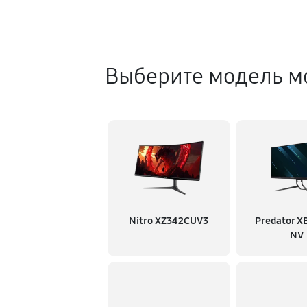
Выберите модель м
Nitro XZ342CUV3
Predator 
NV