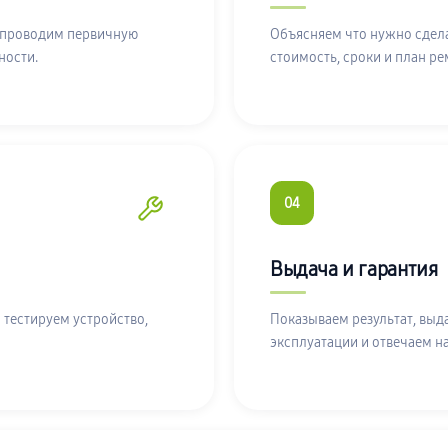
 проводим первичную
Объясняем что нужно сдела
ности.
стоимость, сроки и план ре
04
Выдача и гарантия
 тестируем устройство,
Показываем результат, выд
эксплуатации и отвечаем н