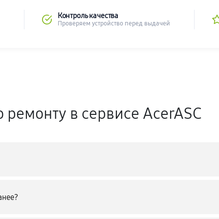
Контроль качества
Проверяем устройство перед выдачей
о ремонту в сервисе AcerASC
анее?