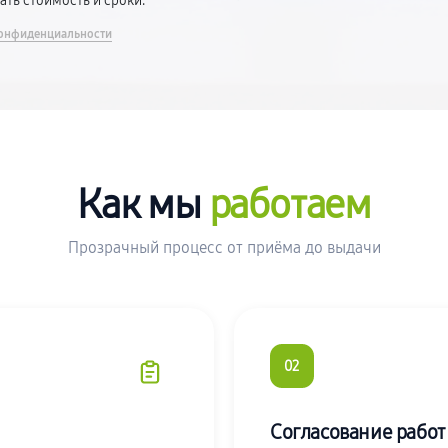
вать стоимость и сроки.
онфиденциальности
Как мы
работаем
Прозрачный процесс от приёма до выдачи
02
Согласование работ