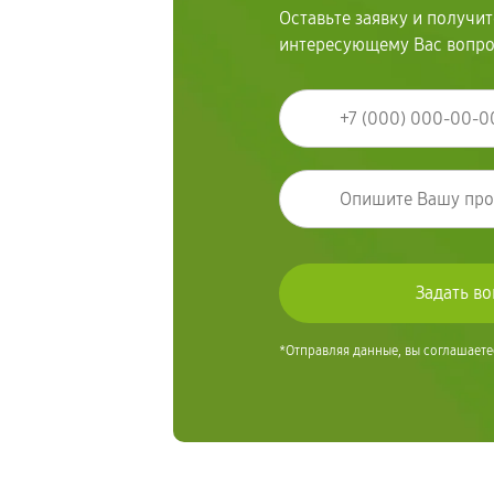
Оставьте заявку и получи
интересующему Вас вопр
*Отправляя данные, вы соглашаете