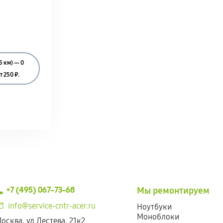
5 км) — 0
 250 ₽.
+7 (495) 067-73-68
Мы ремонтируем
info@service-cntr-acer.ru
Ноутбуки
Моноблоки
осква, ул Лестева, 21к2