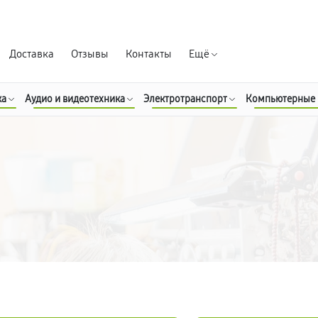
Гарантия д
Доставка
Отзывы
Контакты
Ещё
ка
Аудио и видеотехника
Электротранспорт
Компьютерные