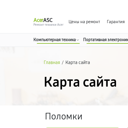
г. Москва
Ежедневно, с 08:00 до 23:00
Acer
ASC
Цены на ремонт
Гарантия
Ремонт техники Acer
Компьютерная техника
Портативная электрони
Главная
/
Карта сайта
Карта сайта
Поломки