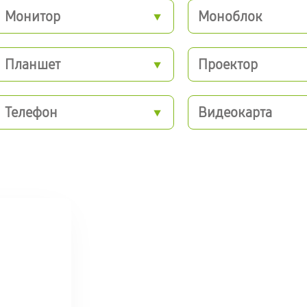
Монитор
Моноблок
Планшет
Проектор
Телефон
Видеокарта