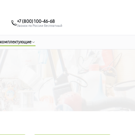
о 3 лет
Выезд мастера бесплатно
+7 (495) 067-73-68
+7 (800) 100-46-68
Заказать ремонт
Звонок по России бесплатный
 комплектующие