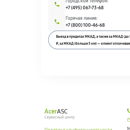
Городской телефон:
+7 (495) 067-73-68
Горячая линия:
+7 (800) 100-46-68
Выезд в пределах МКАД, а также за МКАД (до 
₽, за МКАД (больше 5 км) — клиент оплачивает
Acer
ASC
Сервисный центр
М
Политика конфиденциальности