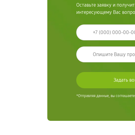
Оставьте заявку и получи
интересующему Вас вопр
*Отправляя данные, вы соглашаете