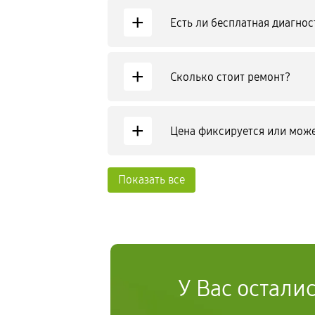
+
Есть ли бесплатная диагнос
+
Сколько стоит ремонт?
+
Цена фиксируется или може
Показать все
У Вас остали