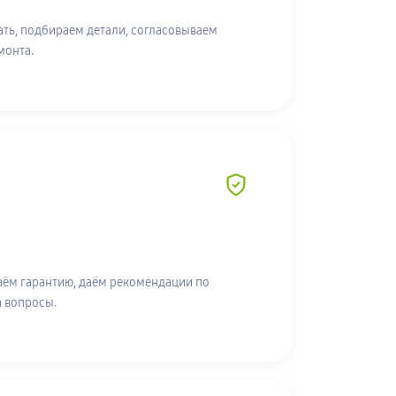
ть, подбираем детали, согласовываем
монта.
аём гарантию, даём рекомендации по
а вопросы.