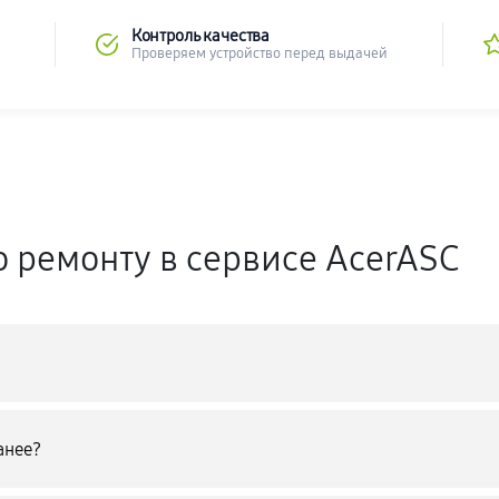
Контроль качества
Проверяем устройство перед выдачей
о ремонту в сервисе AcerASC
анее?