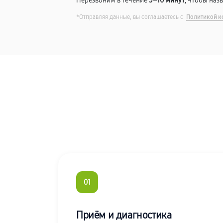
Перезвоним в течение
5–10 минут
, чтобы наз
*Отправляя данные, вы соглашаетесь с
Политикой к
01
Приём и диагностика