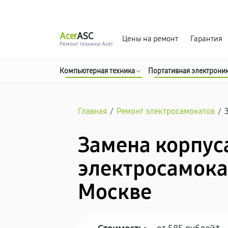
г. Москва
Ежедневно, с 08:00 до 23:00
Acer
ASC
Цены на ремонт
Гарантия
Ремонт техники Acer
Компьютерная техника
Портативная электрони
Главная
/
Ремонт электросамокатов
/
Замена корпус
электросамокат
Москве