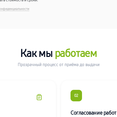
вать стоимость и сроки.
онфиденциальности
Как мы
работаем
Прозрачный процесс от приёма до выдачи
02
Согласование работ