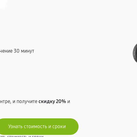
чение 30 минут
т
нтре, и получите
скидку 20%
и