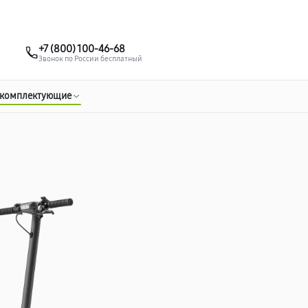
о 3 лет
Выезд мастера бесплатно
+7 (495) 067-73-68
+7 (800) 100-46-68
Заказать ремонт
Звонок по России бесплатный
 комплектующие