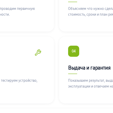
 проводим первичную
Объясняем что нужно сдела
ности.
стоимость, сроки и план ре
04
Выдача и гарантия
 тестируем устройство,
Показываем результат, выд
эксплуатации и отвечаем н