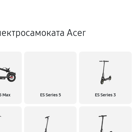
ектросамоката Acer
 5 Max
ES Series 5
ES Series 3