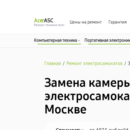
г. Москва
Ежедневно, с 08:00 до 23:00
Acer
ASC
Цены на ремонт
Гарантия
Ремонт техники Acer
Компьютерная техника
Портативная электрони
Главная
/
Ремонт электросамокатов
/
Замена камеры
электросамокат
Москве