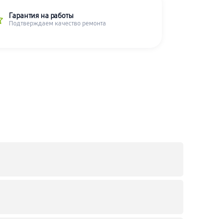
Гарантия на работы
Подтверждаем качество ремонта