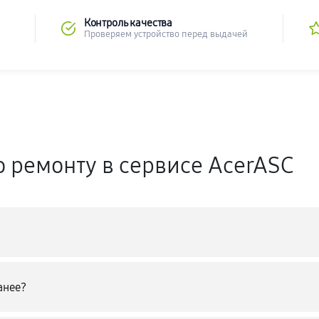
Контроль качества
Проверяем устройство перед выдачей
о ремонту в сервисе AcerASC
анее?