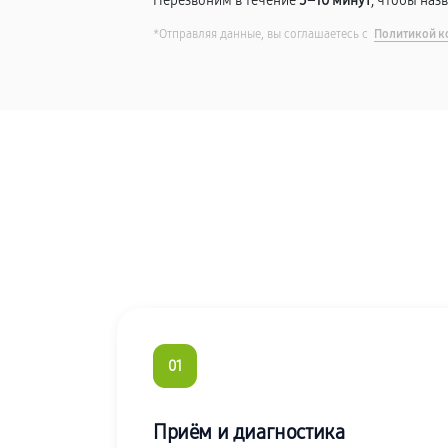
Перезвоним в течение
5–10 минут
, чтобы наз
*Отправляя данные, вы соглашаетесь с
Политикой к
01
Приём и диагностика