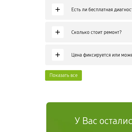
+
Есть ли бесплатная диагнос
+
Сколько стоит ремонт?
+
Цена фиксируется или може
Показать все
У Вас остали