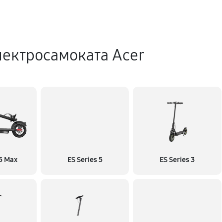
ектросамоката Acer
 5 Max
ES Series 5
ES Series 3