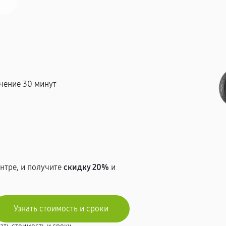
чение 30 минут
т
нтре, и получите
скидку 20%
и