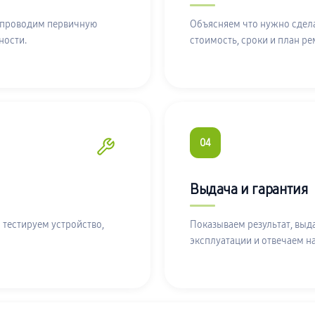
 проводим первичную
Объясняем что нужно сдела
ности.
стоимость, сроки и план ре
04
Выдача и гарантия
 тестируем устройство,
Показываем результат, выд
эксплуатации и отвечаем н