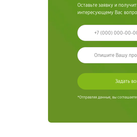
Оставьте заявку и получи
интересующему Вас вопр
*Отправляя данные, вы соглашаете