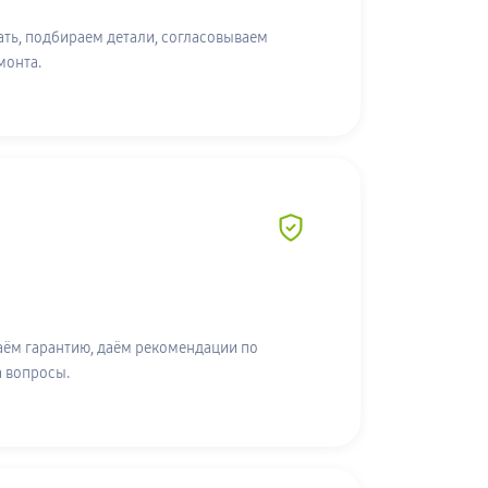
ть, подбираем детали, согласовываем
монта.
аём гарантию, даём рекомендации по
а вопросы.