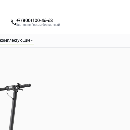
о 3 лет
Выезд мастера бесплатно
+7 (495) 067-73-68
+7 (800) 100-46-68
Заказать ремонт
Звонок по России бесплатный
 комплектующие