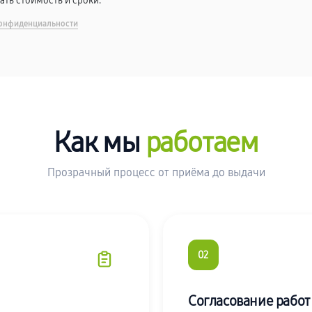
вать стоимость и сроки.
онфиденциальности
Как мы
работаем
Прозрачный процесс от приёма до выдачи
02
Согласование работ