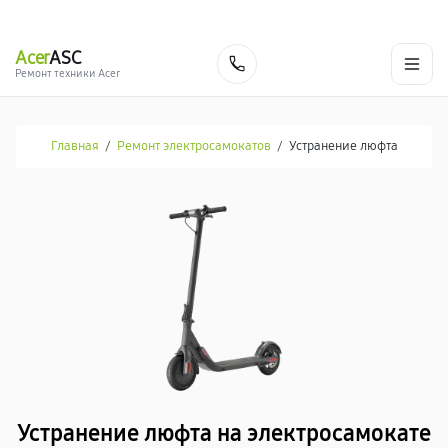
г. Москва
Ежедневно, с 08:00 до 23:00
+7 (495) 067-73-68
Acer
ASC
Заказать
Ремонт техники Acer
Главная
/
Ремонт электросамокатов
/
Устранение люфта
Устранение люфта на электросамокате