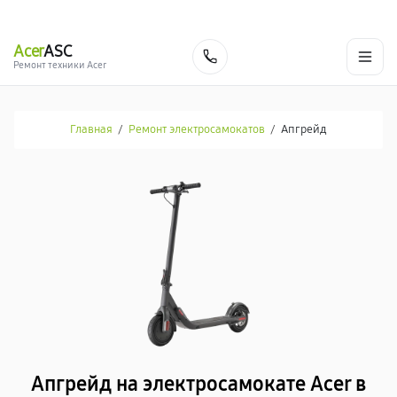
г. Москва
Ежедневно, с 08:00 до 23:00
+7 (495) 067-73-68
Acer
ASC
Заказать
Ремонт техники Acer
Главная
/
Ремонт электросамокатов
/
Апгрейд
Апгрейд на электросамокате Acer в